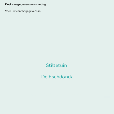
Doel van gegevensverzameling
Voer uw contactgegevens in
Stiltetuin
De Eschdonck
© Copyright. Alle rechten voorbehouden.